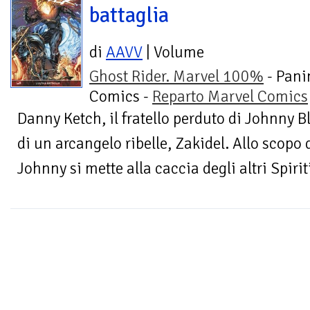
battaglia
di
AAVV
| Volume
Ghost Rider. Marvel 100%
- Pani
Comics -
Reparto Marvel Comics
Danny Ketch, il fratello perduto di Johnny Bl
di un arcangelo ribelle, Zakidel. Allo scopo d
Johnny si mette alla caccia degli altri Spiriti