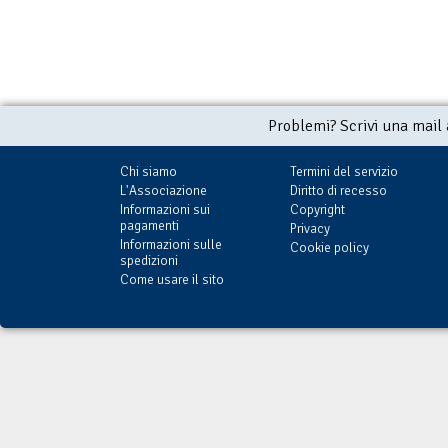
Problemi? Scrivi una mail
Chi siamo
Termini del servizio
L'Associazione
Diritto di recesso
Informazioni sui
Copyright
pagamenti
Privacy
Informazioni sulle
Cookie policy
spedizioni
Come usare il sito