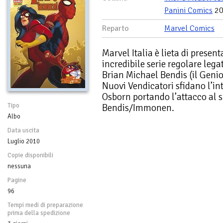
Panini Comics
20
Reparto
Marvel Comics
Marvel Italia è lieta di prese
incredibile serie regolare lega
Brian Michael Bendis (il Genio)
Nuovi Vendicatori sfidano l’i
Osborn portando l’attacco al
Tipo
Bendis/Immonen.
Albo
Data uscita
Luglio 2010
Copie disponibili
nessuna
Pagine
96
Tempi medi di preparazione
prima della spedizione