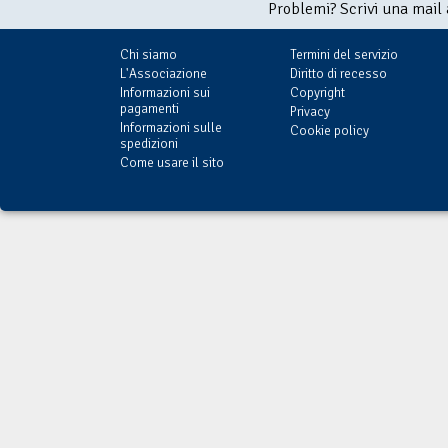
Problemi? Scrivi una mail
Chi siamo
Termini del servizio
L'Associazione
Diritto di recesso
Informazioni sui
Copyright
pagamenti
Privacy
Informazioni sulle
Cookie policy
spedizioni
Come usare il sito