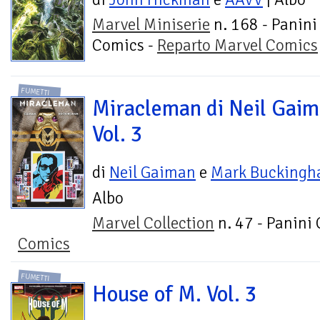
Marvel Miniserie
n. 168 - Panini
Comics -
Reparto Marvel Comics
FUMETTI
Miracleman di Neil Gaim
Vol. 3
di
Neil Gaiman
e
Mark Bucking
Albo
Marvel Collection
n. 47 - Panini
Comics
FUMETTI
House of M. Vol. 3