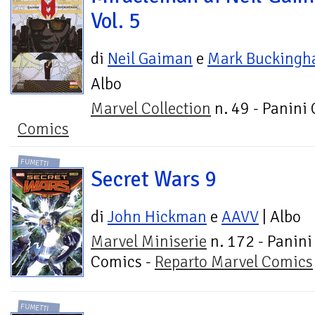
Vol. 5
di
Neil Gaiman
e
Mark Bucking
Albo
Marvel Collection
n. 49 - Panini
Comics
FUMETTI
Secret Wars 9
di
John Hickman
e
AAVV
| Albo
Marvel Miniserie
n. 172 - Panini
Comics -
Reparto Marvel Comics
FUMETTI