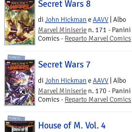
Secret Wars 8
di
John Hickman
e
AAVV
| Albo
Marvel Miniserie
n. 171 - Panini
Comics -
Reparto Marvel Comics
FUMETTI
Secret Wars 7
di
John Hickman
e
AAVV
| Albo
Marvel Miniserie
n. 170 - Panini
Comics -
Reparto Marvel Comics
FUMETTI
House of M. Vol. 4