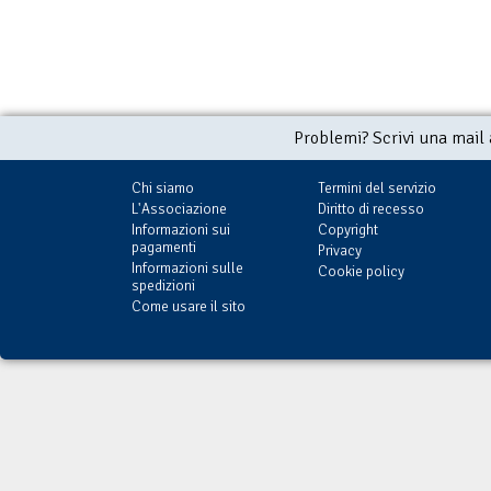
Problemi? Scrivi una mail
Chi siamo
Termini del servizio
L'Associazione
Diritto di recesso
Informazioni sui
Copyright
pagamenti
Privacy
Informazioni sulle
Cookie policy
spedizioni
Come usare il sito