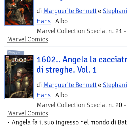
di
Marguerite Bennett
e
Stephan
Hans
| Albo
Marvel Collection Special
n. 21 -
Marvel Comics
FUMETTI
1602.. Angela la cacciat
di streghe. Vol. 1
di
Marguerite Bennett
e
Stephan
Hans
| Albo
Marvel Collection Special
n. 20 -
Marvel Comics
• Angela fa il suo ingresso nel mondo di Bat