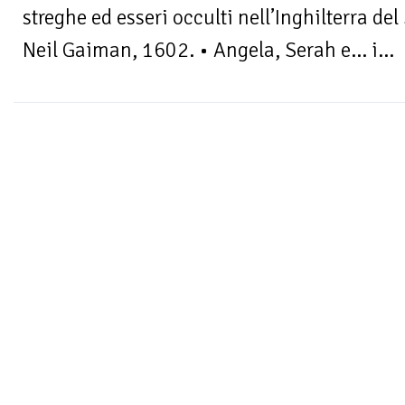
streghe ed esseri occulti nell’Inghilterra del
Neil Gaiman, 1602. • Angela, Serah e… i...