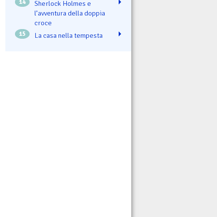
14
Sherlock Holmes e
l’avventura della doppia
croce
15
La casa nella tempesta