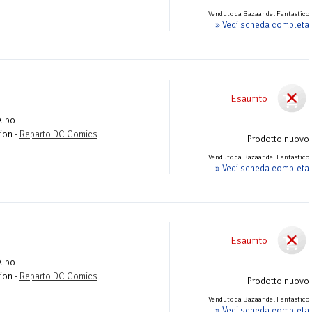
Venduto da Bazaar del Fantastico
» Vedi scheda completa
Esaurito
Albo
ion -
Reparto DC Comics
Prodotto nuovo
Venduto da Bazaar del Fantastico
» Vedi scheda completa
Esaurito
Albo
ion -
Reparto DC Comics
Prodotto nuovo
Venduto da Bazaar del Fantastico
» Vedi scheda completa