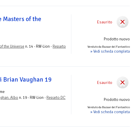
 Masters of the
Esaurito
Prodotto nuovo
of the Universe
n. 14 - RW-Lion -
Reparto
Venduto da Bazaar del Fantastico
» Vedi scheda completa
i Brian Vaughan 19
Esaurito
ume
ughan. Albo
n. 19 - RW-Lion -
Reparto DC
Prodotto nuovo
Venduto da Bazaar del Fantastico
» Vedi scheda completa