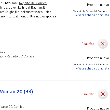
 1 - RW-Lion -
Reparto DC Comics
Prodotto nuovo
fine di Joker! La fine di Batman! Il
Venduto da Bazaar del Fantastico
am Knight, il blockbuster videoludico
» Vedi scheda completa
iugno in tutto il mondo. Una nuova epopea
Esaurito
Albo
ion -
Reparto DC Comics
Prodotto nuovo
Venduto da Bazaar del Fantastico
» Vedi scheda completa
Woman 20 (38)
Esaurito
eparto DC Comics
Prodotto nuovo