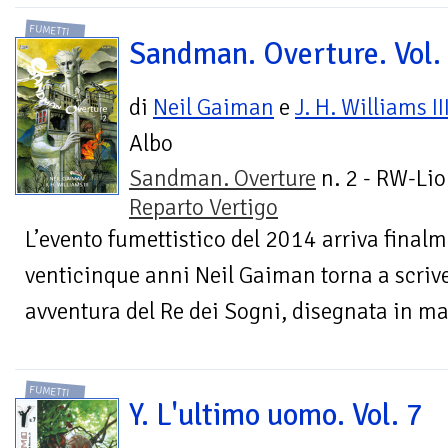
FUMETTI
Sandman. Overture. Vol.
di
Neil Gaiman
e
J. H. Williams II
Albo
Sandman. Overture
n. 2 - RW-Lio
Reparto Vertigo
L’evento fumettistico del 2014 arriva finalme
venticinque anni Neil Gaiman torna a scr
avventura del Re dei Sogni, disegnata in ma
FUMETTI
Y. L'ultimo uomo. Vol. 7