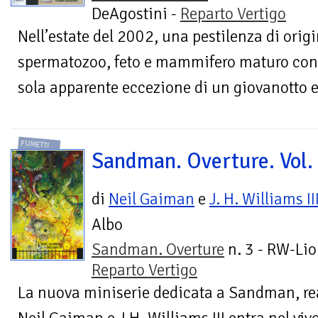
DeAgostini -
Reparto Vertigo
Nell’estate del 2002, una pestilenza di orig
spermatozoo, feto e mammifero maturo con
sola apparente eccezione di un giovanotto e 
FUMETTI
Sandman. Overture. Vol.
di
Neil Gaiman
e
J. H. Williams II
Albo
Sandman. Overture
n. 3 - RW-Lio
Reparto Vertigo
La nuova miniserie dedicata a Sandman, rea