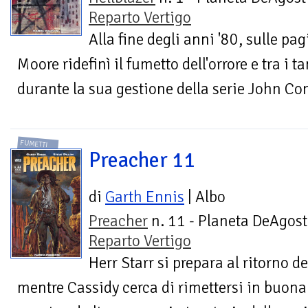
Reparto Vertigo
Alla fine degli anni '80, sulle p
Moore ridefinì il fumetto dell'orrore e tra i 
durante la sua gestione della serie John Con
FUMETTI
Preacher 11
di
Garth Ennis
| Albo
Preacher
n. 11 - Planeta DeAgost
Reparto Vertigo
Herr Starr si prepara al ritorno d
mentre Cassidy cerca di rimettersi in buona 