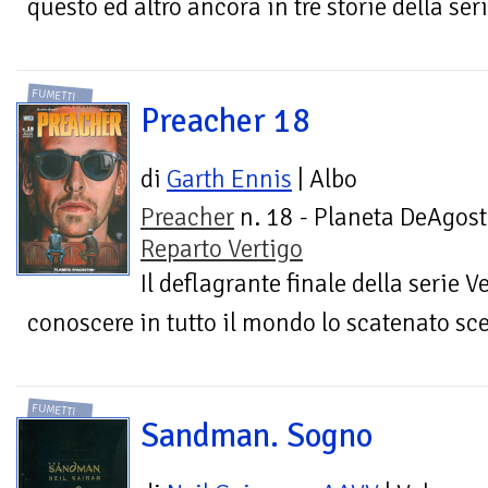
questo ed altro ancora in tre storie della seri
FUMETTI
Preacher 18
di
Garth Ennis
| Albo
Preacher
n. 18 - Planeta DeAgost
Reparto Vertigo
Il deflagrante finale della serie V
conoscere in tutto il mondo lo scatenato sc
FUMETTI
Sandman. Sogno