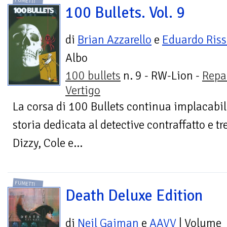
FUMETTI
100 Bullets. Vol. 9
di
Brian Azzarello
e
Eduardo Ris
Albo
100 bullets
n. 9 - RW-Lion -
Repa
Vertigo
La corsa di 100 Bullets continua implacabil
storia dedicata al detective contraffatto e tr
Dizzy, Cole e...
FUMETTI
Death Deluxe Edition
di
Neil Gaiman
e
AAVV
| Volume