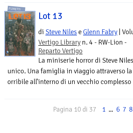
FUMETTI
Lot 13
di
Steve Niles
e
Glenn Fabry
| Vo
Vertigo Library
n. 4 - RW-Lion -
Reparto Vertigo
La miniserie horror di Steve Nile
unico. Una famiglia in viaggio attraverso l
orribile all'interno di un vecchio complesso
Pagina 10 di 37
1
...
6
7
8