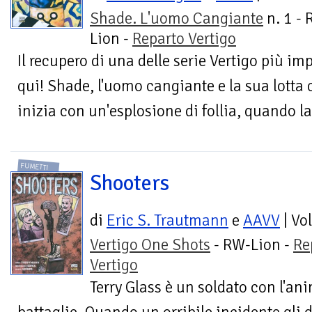
Shade. L'uomo Cangiante
n. 1 - 
Lion -
Reparto Vertigo
Il recupero di una delle serie Vertigo più im
qui! Shade, l'uomo cangiante e la sua lotta 
inizia con un'esplosione di follia, quando la
FUMETTI
Shooters
di
Eric S. Trautmann
e
AAVV
| Vo
Vertigo One Shots
- RW-Lion -
Re
Vertigo
Terry Glass è un soldato con l'an