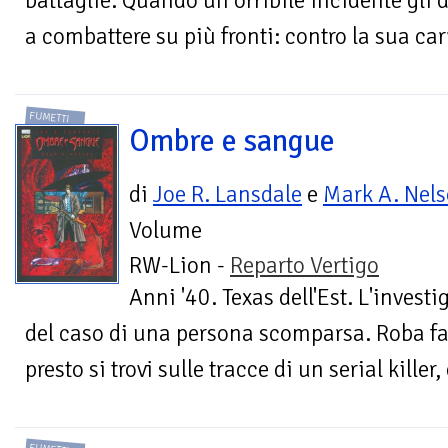
battaglie. Quando un orribile incidente gli de
a combattere su più fronti: contro la sua carri
FUMETTI
Ombre e sangue
di
Joe R. Lansdale
e
Mark A. Nel
Volume
RW-Lion -
Reparto Vertigo
Anni '40. Texas dell'Est. L'invest
del caso di una persona scomparsa. Roba fa
presto si trovi sulle tracce di un serial killer