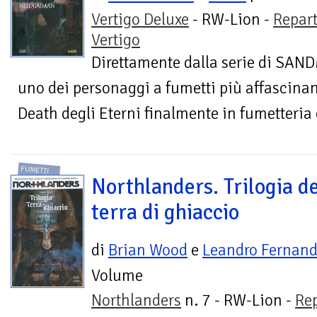
Vertigo Deluxe
- RW-Lion -
Repar
Vertigo
Direttamente dalla serie di SAND
uno dei personaggi a fumetti più affascinant
Death degli Eterni finalmente in fumetteria
FUMETTI
Northlanders. Trilogia de
terra di ghiaccio
di
Brian Wood
e
Leandro Fernan
Volume
Northlanders
n. 7 - RW-Lion -
Rep