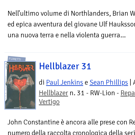
Nell'ultimo volume di Northlanders, Brian W
ed epica avventura del giovane Ulf Hauksson
una nuova terra e nella violenta guerra...
FUMETTI
Hellblazer 31
di
Paul Jenkins
e
Sean Phillips
| 
Hellblazer
n. 31 - RW-Lion -
Repa
Vertigo
John Constantine è ancora alle prese con R
numero della raccolta cronologica della seri