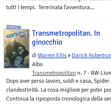
tutti i tempi. Terminata l'avventura...
FUMETTI
Transmetropolitan. In
ginocchio
di
Warren Ellis
e
Darick Robertso
Albo
Transmetropolitan
n. 7 - RW-Lion
Dopo aver perso lavoro, soldi e casa, Spider
clandestinità. La cosa migliore per poter por
Continua la riproposta cronologica della seri