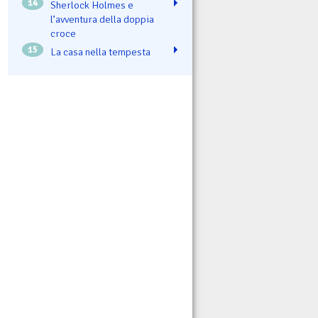
14
Sherlock Holmes e
l’avventura della doppia
croce
15
La casa nella tempesta