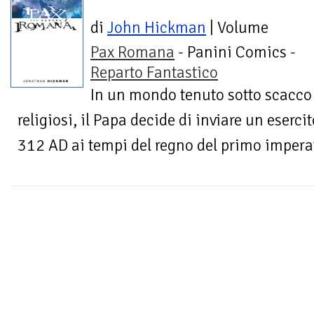
di
John Hickman
| Volume
Pax Romana
- Panini Comics -
Reparto Fantastico
In un mondo tenuto sotto scacco d
religiosi, il Papa decide di inviare un eserci
312 AD ai tempi del regno del primo imperato