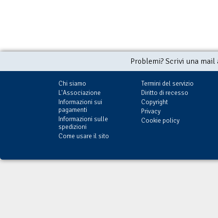
Problemi? Scrivi una mail
Chi siamo
Termini del servizio
L'Associazione
Diritto di recesso
Informazioni sui
Copyright
pagamenti
Privacy
Informazioni sulle
Cookie policy
spedizioni
Come usare il sito