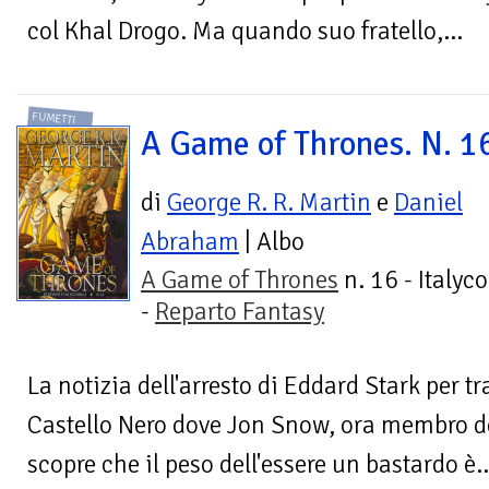
col Khal Drogo. Ma quando suo fratello,...
FUMETTI
A Game of Thrones. N. 1
di
George R. R. Martin
e
Daniel
Abraham
| Albo
A Game of Thrones
n. 16 - Italyc
-
Reparto Fantasy
La notizia dell'arresto di Eddard Stark per t
Castello Nero dove Jon Snow, ora membro d
scopre che il peso dell'essere un bastardo è..