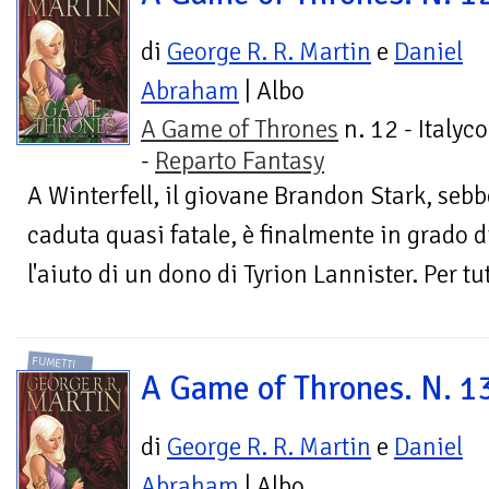
di
George R. R. Martin
e
Daniel
Abraham
| Albo
A Game of Thrones
n. 12 - Italyc
-
Reparto Fantasy
A Winterfell, il giovane Brandon Stark, sebb
caduta quasi fatale, è finalmente in grado 
l'aiuto di un dono di Tyrion Lannister. Per tut
FUMETTI
A Game of Thrones. N. 1
di
George R. R. Martin
e
Daniel
Abraham
| Albo