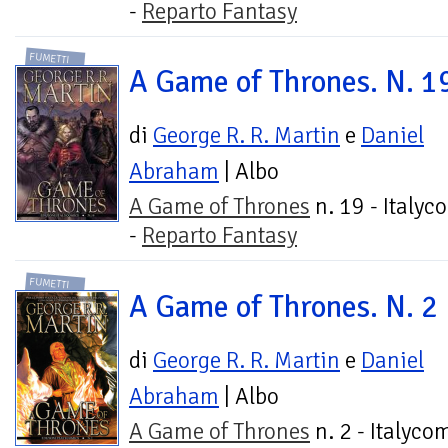
-
Reparto Fantasy
FUMETTI
A Game of Thrones. N. 1
di
George R. R. Martin
e
Daniel
Abraham
| Albo
A Game of Thrones
n. 19 - Italyc
-
Reparto Fantasy
FUMETTI
A Game of Thrones. N. 2
di
George R. R. Martin
e
Daniel
Abraham
| Albo
A Game of Thrones
n. 2 - Italycom