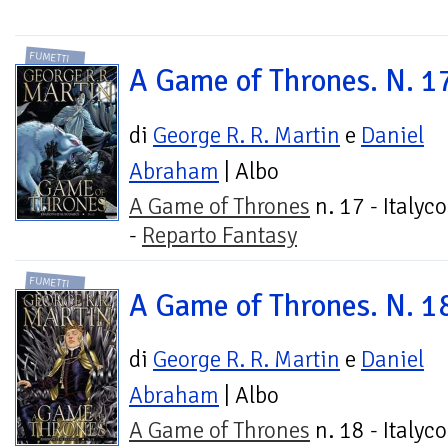
FUMETTI
A Game of Thrones. N. 1
di
George R. R. Martin
e
Daniel
Abraham
| Albo
A Game of Thrones
n. 17 - Italyc
-
Reparto Fantasy
FUMETTI
A Game of Thrones. N. 1
di
George R. R. Martin
e
Daniel
Abraham
| Albo
A Game of Thrones
n. 18 - Italyc