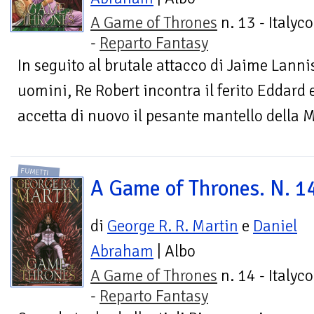
A Game of Thrones
n. 13 - Italyc
-
Reparto Fantasy
In seguito al brutale attacco di Jaime Lanni
uomini, Re Robert incontra il ferito Eddard 
accetta di nuovo il pesante mantello della M
FUMETTI
A Game of Thrones. N. 1
di
George R. R. Martin
e
Daniel
Abraham
| Albo
A Game of Thrones
n. 14 - Italyc
-
Reparto Fantasy