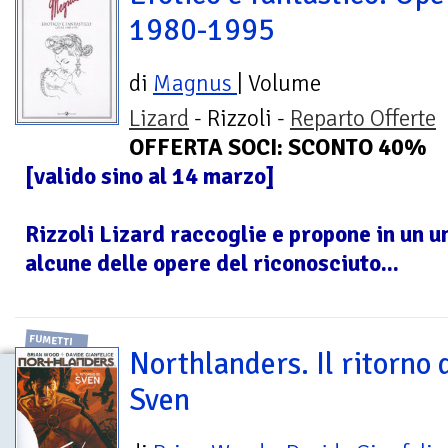
1980-1995
di
Magnus
| Volume
Lizard
- Rizzoli -
Reparto Offerte
OFFERTA SOCI: SCONTO 40%
[valido sino al 14 marzo]
Rizzoli Lizard raccoglie e propone in un 
alcune delle opere del riconosciuto...
FUMETTI
Northlanders. Il ritorno 
Sven