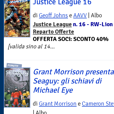
Justice League 16
di
Geoff Johns
e
AAVV
| Albo
Justice League
n. 16 - RW-Lion 
Reparto Offerte
OFFERTA SOCI: SCONTO 40%
[valida sino al 14...
FUMETTI
Grant Morrison presenta
Seaguy: gli schiavi di
Michael Eye
di
Grant Morrison
e
Cameron Ste
| Albo