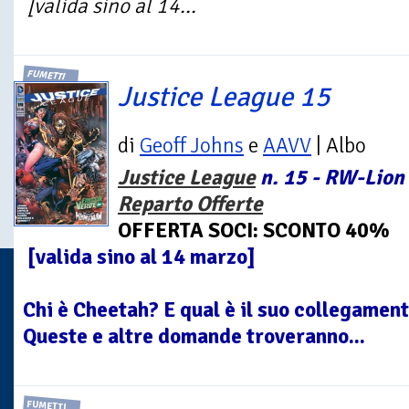
[valida sino al 14...
FUMETTI
Justice League 15
di
Geoff Johns
e
AAVV
| Albo
Justice League
n. 15 - RW-Lion 
Reparto Offerte
OFFERTA SOCI: SCONTO 40%
[valida sino al 14 marzo]
Chi è Cheetah? E qual è il suo collegam
Queste e altre domande troveranno...
FUMETTI