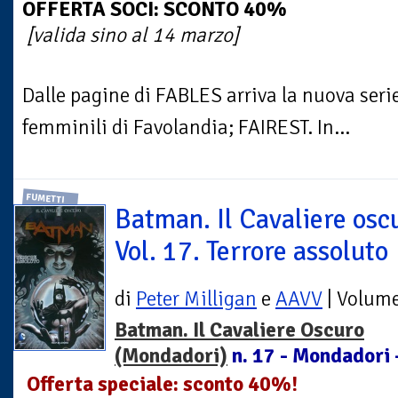
OFFERTA SOCI: SCONTO 40%
[valida sino al 14 marzo]
Dalle pagine di FABLES arriva la nuova seri
femminili di Favolandia; FAIREST. In...
FUMETTI
Batman. Il Cavaliere osc
Vol. 17. Terrore assoluto
di
Peter Milligan
e
AAVV
| Volum
Batman. Il Cavaliere Oscuro
(Mondadori)
n. 17 - Mondadori 
Offerta speciale: sconto 40%!