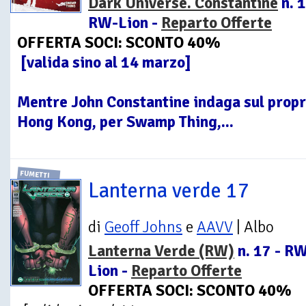
Dark Universe. Constantine
n. 1
RW-Lion -
Reparto Offerte
OFFERTA SOCI: SCONTO 40%
[valida sino al 14 marzo]
Mentre John Constantine indaga sul propri
Hong Kong, per Swamp Thing,...
FUMETTI
Lanterna verde 17
di
Geoff Johns
e
AAVV
| Albo
Lanterna Verde (RW)
n. 17 - R
Lion -
Reparto Offerte
OFFERTA SOCI: SCONTO 40%