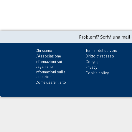
Problemi? Scrivi una mail
Chi siamo
Termini del servizio
L'Associazione
Diritto di recesso
Informazioni sui
Copyright
pagamenti
Privacy
Informazioni sulle
Cookie policy
spedizioni
Come usare il sito