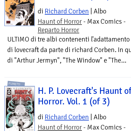
di
Richard Corben
| Albo
Haunt of Horror
- Max Comics -
Reparto Horror
ULTIMO di tre albi contenenti l'adattamento 
di lovecraft da parte di richard Corben. In q
di "Arthur Jermyn", "The Window" e "The...
FUMETTI
H. P. Lovecraft's Haunt o
Horror. Vol. 1 (of 3)
di
Richard Corben
| Albo
Haunt of Horror
- Max Comics -