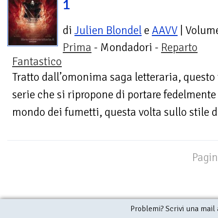
1
di
Julien Blondel
e
AAVV
| Volum
Prima
- Mondadori -
Reparto
Fantastico
Tratto dall’omonima saga letteraria, questo
serie che si ripropone di portare fedelment
mondo dei fumetti, questa volta sullo stile de
Pagin
Problemi? Scrivi una mail