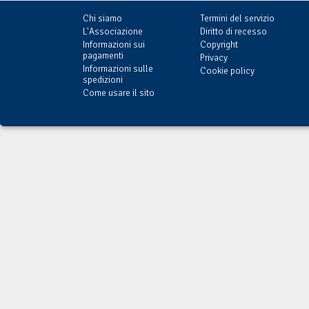
Chi siamo
Termini del servizio
L'Associazione
Diritto di recesso
Informazioni sui
Copyright
pagamenti
Privacy
Informazioni sulle
Cookie policy
spedizioni
Come usare il sito