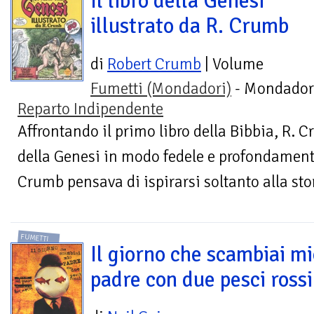
Il libro della Genesi
illustrato da R. Crumb
di
Robert Crumb
| Volume
Fumetti (Mondadori)
- Mondadori
Reparto Indipendente
Affrontando il primo libro della Bibbia, R. C
della Genesi in modo fedele e profondament
Crumb pensava di ispirarsi soltanto alla sto
FUMETTI
Il giorno che scambiai m
padre con due pesci rossi