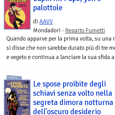
palottole
di
AAVV
Mondadori -
Reparto Fumetti
Quando apparve per la prima volta, su una 
si disse che non sarebbe durato più di tre m
e vegeto e continua a lanciare la sua sfida al
FUMETTI
Le spose proibite degli
schiavi senza volto nella
segreta dimora notturna
dell'oscuro desiderio