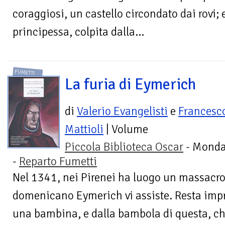
coraggiosi, un castello circondato dai rovi;
principessa, colpita dalla...
FUMETTI
La furia di Eymerich
di
Valerio Evangelisti
e
Francesc
Mattioli
| Volume
Piccola Biblioteca Oscar
- Monda
-
Reparto Fumetti
Nel 1341, nei Pirenei ha luogo un massacro d
domenicano Eymerich vi assiste. Resta impr
una bambina, e dalla bambola di questa, che