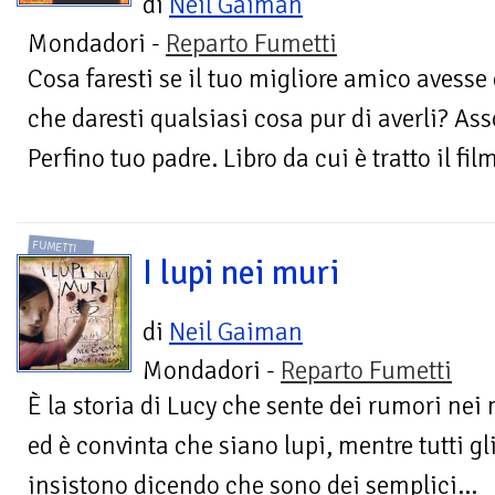
di
Neil Gaiman
Mondadori -
Reparto Fumetti
Cosa faresti se il tuo migliore amico avesse 
che daresti qualsiasi cosa pur di averli? As
Perfino tuo padre. Libro da cui è tratto il film
FUMETTI
I lupi nei muri
di
Neil Gaiman
Mondadori -
Reparto Fumetti
È la storia di Lucy che sente dei rumori nei
ed è convinta che siano lupi, mentre tutti gli
insistono dicendo che sono dei semplici...