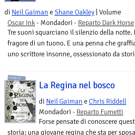
di
Neil Gaiman
e
Shane Oakley
| Volume
Oscar Ink
- Mondadori -
Reparto Dark Horse
Tre suoni squarciano il silenzio della notte. 
fragore di un tuono. E una penna che graffi
uno scrittore insonne, ossessionato da storie
FUMETTI
La Regina nel bosco
di
Neil Gaiman
e
Chris Riddell
Mondadori -
Reparto Fumetti
Forse pensate di conoscere ques
storia: una giovane regina che sta per sposa