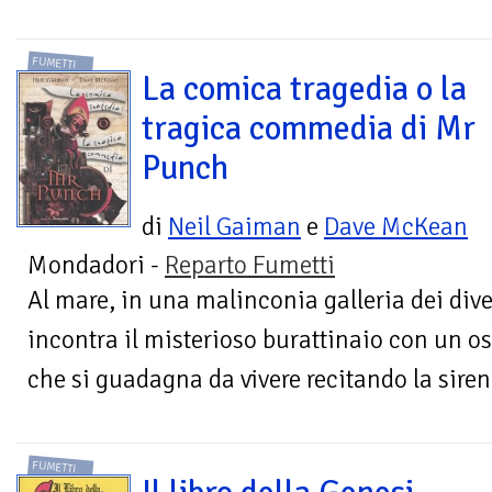
FUMETTI
La comica tragedia o la
tragica commedia di Mr
Punch
di
Neil Gaiman
e
Dave McKean
Mondadori -
Reparto Fumetti
Al mare, in una malinconia galleria dei div
incontra il misterioso burattinaio con un 
che si guadagna da vivere recitando la sirena.
FUMETTI