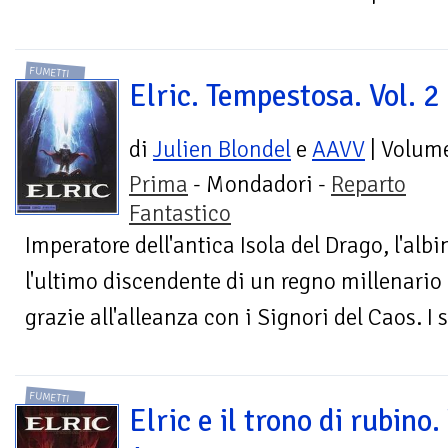
FUMETTI
Elric. Tempestosa. Vol. 2
di
Julien Blondel
e
AAVV
| Volum
Prima
- Mondadori -
Reparto
Fantastico
Imperatore dell'antica Isola del Drago, l'alb
l'ultimo discendente di un regno millenari
grazie all'alleanza con i Signori del Caos. I s
FUMETTI
Elric e il trono di rubino.