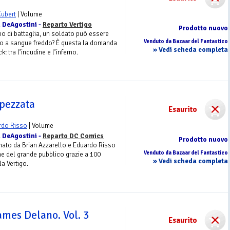
Kubert
| Volume
 DeAgostini -
Reparto Vertigo
Prodotto nuovo
o di battaglia, un soldato può essere
Venduto da Bazaar del Fantastico
o a sangue freddo? È questa la domanda
» Vedi scheda completa
: tra l’incudine e l’inferno.
spezzata
Esaurito
rdo Risso
| Volume
 DeAgostini -
Reparto DC Comics
Prodotto nuovo
rmato da Brian Azzarello e Eduardo Risso
Venduto da Bazaar del Fantastico
ne del grande pubblico grazie a 100
» Vedi scheda completa
la Vertigo.
ames Delano. Vol. 3
Esaurito