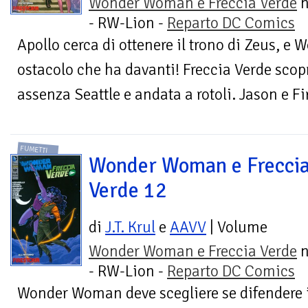
Wonder Woman e Freccia Verde
n
- RW-Lion -
Reparto DC Comics
Apollo cerca di ottenere il trono di Zeus, e
ostacolo che ha davanti! Freccia Verde scop
assenza Seattle e andata a rotoli. Jason e Fi
FUMETTI
Wonder Woman e Frecci
Verde 12
di
J.T. Krul
e
AAVV
| Volume
Wonder Woman e Freccia Verde
n
- RW-Lion -
Reparto DC Comics
Wonder Woman deve scegliere se difendere il