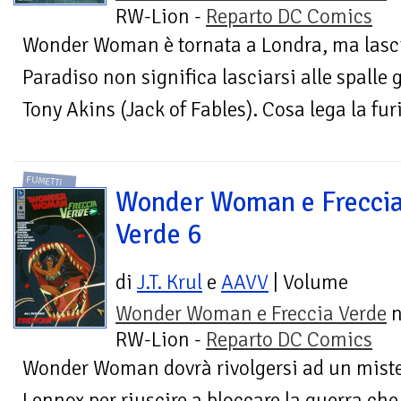
RW-Lion -
Reparto DC Comics
Wonder Woman è tornata a Londra, ma lasciar
Paradiso non significa lasciarsi alle spalle g
Tony Akins (Jack of Fables). Cosa lega la furi
FUMETTI
Wonder Woman e Frecci
Verde 6
di
J.T. Krul
e
AAVV
| Volume
Wonder Woman e Freccia Verde
n
RW-Lion -
Reparto DC Comics
Wonder Woman dovrà rivolgersi ad un mist
Lennox per riuscire a bloccare la guerra c