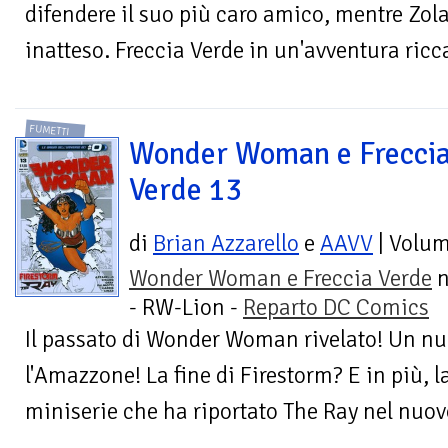
difendere il suo più caro amico, mentre Zol
inatteso. Freccia Verde in un'avventura ricca
FUMETTI
Wonder Woman e Frecci
Verde 13
di
Brian Azzarello
e
AAVV
| Volu
Wonder Woman e Freccia Verde
n
- RW-Lion -
Reparto DC Comics
Il passato di Wonder Woman rivelato! Un n
l'Amazzone! La fine di Firestorm? E in più, l
miniserie che ha riportato The Ray nel nuov