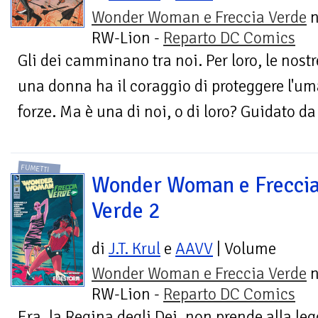
Wonder Woman e Freccia Verde
n
RW-Lion -
Reparto DC Comics
Gli dei camminano tra noi. Per loro, le nostr
una donna ha il coraggio di proteggere l'uman
forze. Ma è una di noi, o di loro? Guidato da
FUMETTI
Wonder Woman e Frecci
Verde 2
di
J.T. Krul
e
AAVV
| Volume
Wonder Woman e Freccia Verde
n
RW-Lion -
Reparto DC Comics
Era, la Regina degli Dei, non prende alla leg