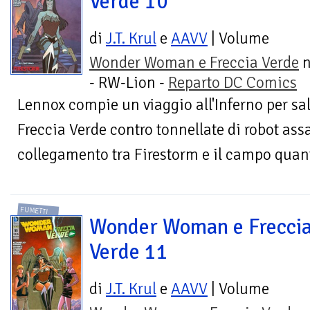
Verde 10
di
J.T. Krul
e
AAVV
| Volume
Wonder Woman e Freccia Verde
n
- RW-Lion -
Reparto DC Comics
Lennox compie un viaggio all'Inferno per 
Freccia Verde contro tonnellate di robot assa
collegamento tra Firestorm e il campo quanti
FUMETTI
Wonder Woman e Frecci
Verde 11
di
J.T. Krul
e
AAVV
| Volume