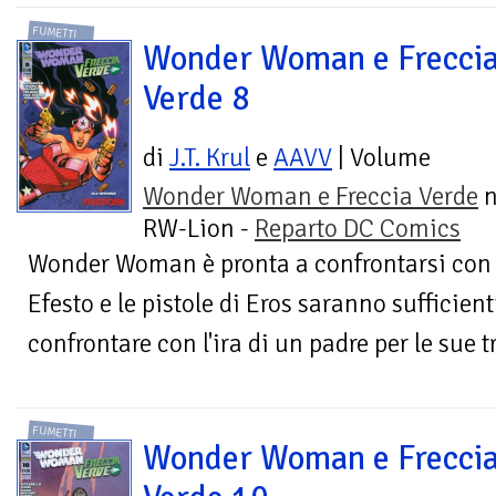
FUMETTI
Wonder Woman e Frecci
Verde 8
di
J.T. Krul
e
AAVV
| Volume
Wonder Woman e Freccia Verde
n
RW-Lion -
Reparto DC Comics
Wonder Woman è pronta a confrontarsi con 
Efesto e le pistole di Eros saranno sufficien
confrontare con l'ira di un padre per le sue tre 
FUMETTI
Wonder Woman e Frecci