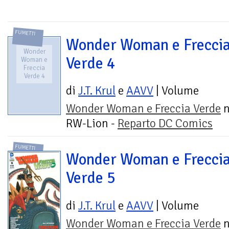
FUMETTI
Wonder Woman e Frecci
Wonder
Verde 4
Woman e
Freccia
Verde 4
di
J.T. Krul
e
AAVV
| Volume
Wonder Woman e Freccia Verde
n
RW-Lion -
Reparto DC Comics
FUMETTI
Wonder Woman e Frecci
Verde 5
di
J.T. Krul
e
AAVV
| Volume
Wonder Woman e Freccia Verde
n