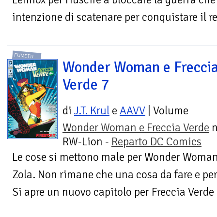
intenzione di scatenare per conquistare il r
FUMETTI
Wonder Woman e Frecci
Verde 7
di
J.T. Krul
e
AAVV
| Volume
Wonder Woman e Freccia Verde
n
RW-Lion -
Reparto DC Comics
Le cose si mettono male per Wonder Woman
Zola. Non rimane che una cosa da fare e per 
Si apre un nuovo capitolo per Freccia Verde 