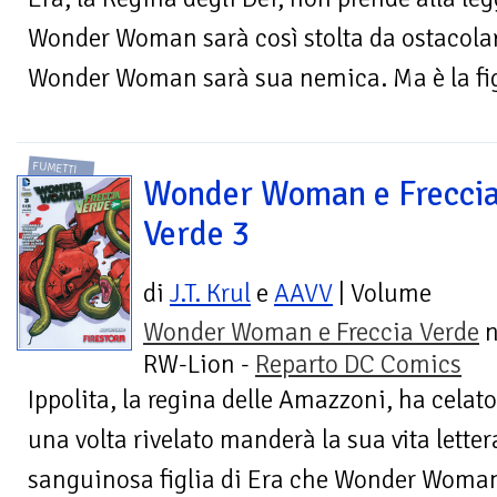
Wonder Woman sarà così stolta da ostacolare
Wonder Woman sarà sua nemica. Ma è la figli
FUMETTI
Wonder Woman e Frecci
Verde 3
di
J.T. Krul
e
AAVV
| Volume
Wonder Woman e Freccia Verde
n
RW-Lion -
Reparto DC Comics
Ippolita, la regina delle Amazzoni, ha celat
una volta rivelato manderà la sua vita lette
sanguinosa figlia di Era che Wonder Woman