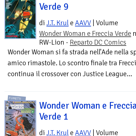
Verde 9
di
J.T. Krul
e
AAVV
| Volume
Wonder Woman e Freccia Verde
n
RW-Lion -
Reparto DC Comics
Wonder Woman si fa strada nell'Ade nella sp
amico rimastole. Lo scontro finale tra Frecc
continua il crossover con Justice League...
FUMETTI
Wonder Woman e Frecci
Verde 1
di
J.T. Krul
e
AAVV
| Volume