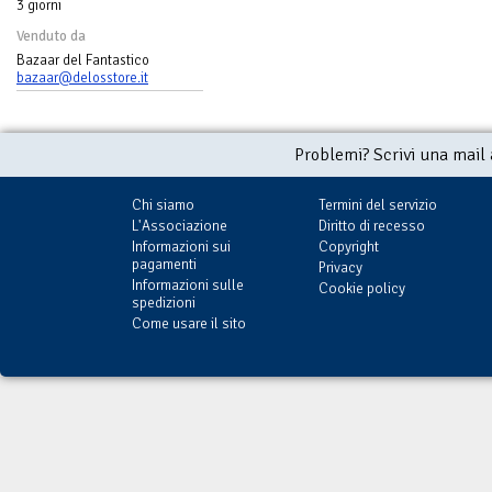
3 giorni
Venduto da
Bazaar del Fantastico
bazaar@delosstore.it
Problemi? Scrivi una mail
Chi siamo
Termini del servizio
L'Associazione
Diritto di recesso
Informazioni sui
Copyright
pagamenti
Privacy
Informazioni sulle
Cookie policy
spedizioni
Come usare il sito