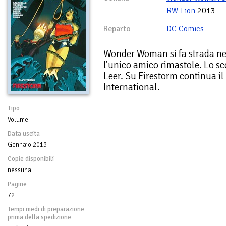
RW-Lion
2013
Reparto
DC Comics
Wonder Woman si fa strada nel
l'unico amico rimastole. Lo sc
Leer. Su Firestorm continua i
International.
Tipo
Volume
Data uscita
Gennaio 2013
Copie disponibili
nessuna
Pagine
72
Tempi medi di preparazione
prima della spedizione