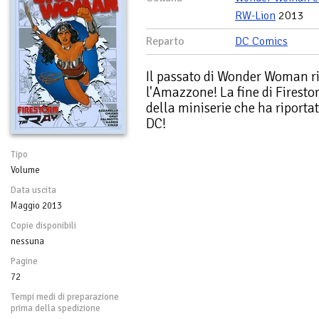
RW-Lion
2013
Reparto
DC Comics
Il passato di Wonder Woman r
l'Amazzone! La fine di Firesto
della miniserie che ha riport
DC!
Tipo
Volume
Data uscita
Maggio 2013
Copie disponibili
nessuna
Pagine
72
Tempi medi di preparazione
prima della spedizione