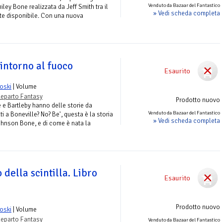
Venduto da Bazaar del Fantastico
ley Bone realizzata da Jeff Smith tra il
» Vedi scheda completa
nte disponibile. Con una nuova
intorno al fuoco
Esaurito
oski
| Volume
eparto Fantasy
Prodotto nuovo
 e Bartleby hanno delle storie da
Venduto da Bazaar del Fantastico
ti a Boneville? No? Be', questa è la storia
» Vedi scheda completa
ohnson Bone, e di come è nata la
 della scintilla. Libro
Esaurito
Prodotto nuovo
oski
| Volume
eparto Fantasy
Venduto da Bazaar del Fantastico