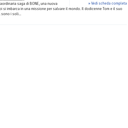
» Vedi scheda completa
raordinaria saga di BONE, una nuova
oi si imbarca in una missione per salvare il mondo. Il dodicenne Tom e il suo
sono i soli...