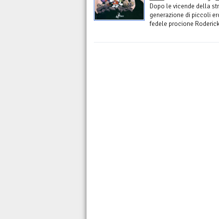
Dopo le vicende della st
generazione di piccoli er
fedele procione Roderick 