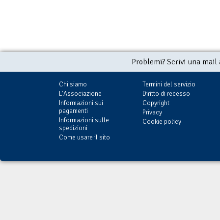
Problemi? Scrivi una mail
Chi siamo
Termini del servizio
L'Associazione
Diritto di recesso
Informazioni sui
Copyright
pagamenti
Privacy
Informazioni sulle
Cookie policy
spedizioni
Come usare il sito