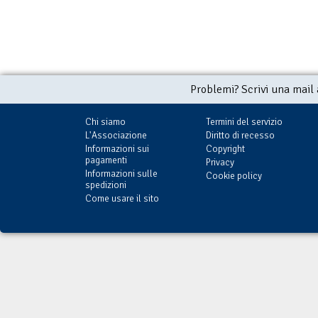
Problemi? Scrivi una mail
Chi siamo
Termini del servizio
L'Associazione
Diritto di recesso
Informazioni sui
Copyright
pagamenti
Privacy
Informazioni sulle
Cookie policy
spedizioni
Come usare il sito