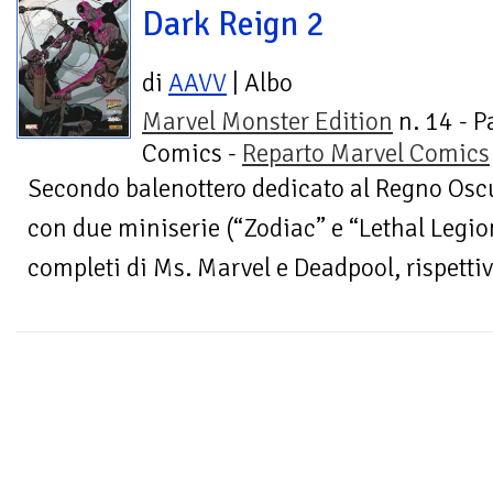
Dark Reign 2
di
AAVV
| Albo
Marvel Monster Edition
n. 14 - P
Comics -
Reparto Marvel Comics
Secondo balenottero dedicato al Regno Oscu
con due miniserie (“Zodiac” e “Lethal Legion”
completi di Ms. Marvel e Deadpool, rispettiv