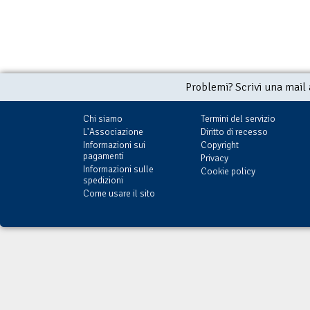
Problemi? Scrivi una mail
Chi siamo
Termini del servizio
L'Associazione
Diritto di recesso
Informazioni sui
Copyright
pagamenti
Privacy
Informazioni sulle
Cookie policy
spedizioni
Come usare il sito