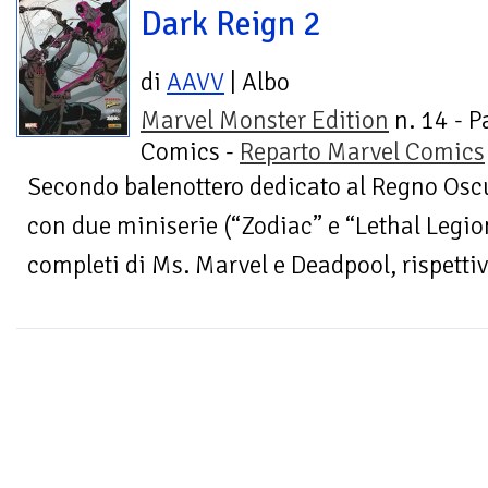
Dark Reign 2
di
AAVV
| Albo
Marvel Monster Edition
n. 14 - P
Comics -
Reparto Marvel Comics
Secondo balenottero dedicato al Regno Oscu
con due miniserie (“Zodiac” e “Lethal Legion”
completi di Ms. Marvel e Deadpool, rispettiv