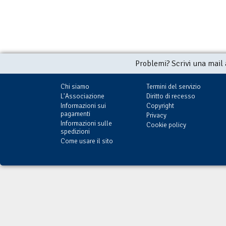
Problemi? Scrivi una mail
Chi siamo
Termini del servizio
L'Associazione
Diritto di recesso
Informazioni sui
Copyright
pagamenti
Privacy
Informazioni sulle
Cookie policy
spedizioni
Come usare il sito