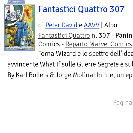
FUMETTI
Fantastici Quattro 307
di
Peter David
e
AAVV
| Albo
Fantastici Quattro
n. 307 - Panin
Comics -
Reparto Marvel Comics
Torna Wizard e lo spettro dell’Id
avvincente What If sulle Guerre Segrete e sul
By Karl Bollers & Jorge Molina! Infine, un epi
Pagina 