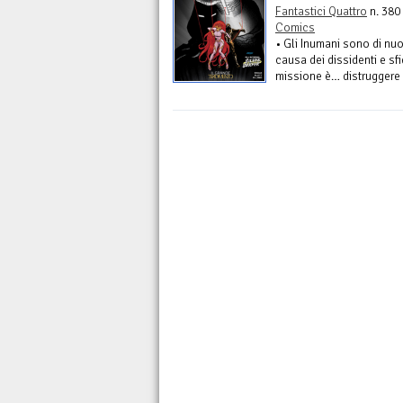
Fantastici Quattro
n. 380
Comics
• Gli Inumani sono di nu
causa dei dissidenti e sf
missione è… distruggere A