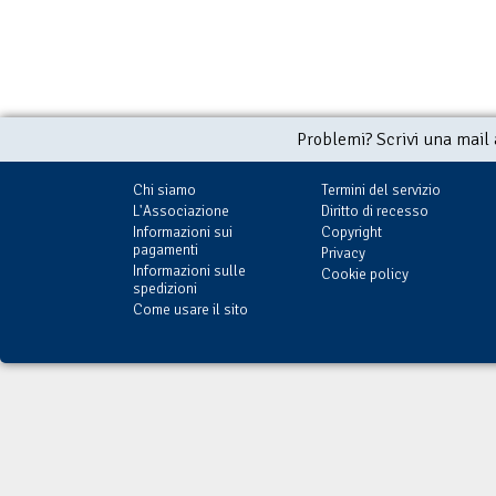
Problemi? Scrivi una mail
Chi siamo
Termini del servizio
L'Associazione
Diritto di recesso
Informazioni sui
Copyright
pagamenti
Privacy
Informazioni sulle
Cookie policy
spedizioni
Come usare il sito