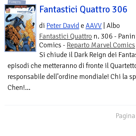
FUMETTI
Fantastici Quattro 306
di
Peter David
e
AAVV
| Albo
Fantastici Quattro
n. 306 - Panin
Comics -
Reparto Marvel Comics
Si chiude il Dark Reign dei Fanta
episodi che metteranno di fronte il Quarte
responsabile dell’ordine mondiale! Chi la 
Chen!...
Pagina 