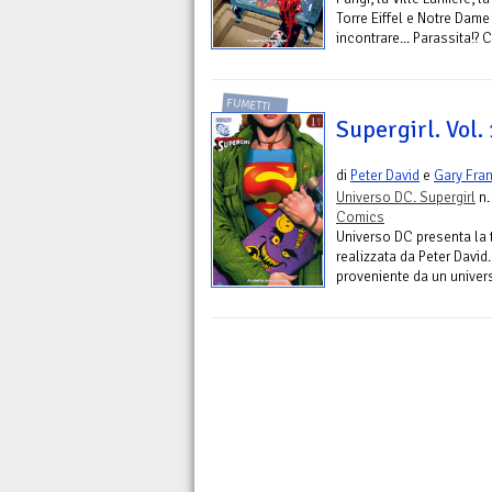
Torre Eiffel e Notre Dame
incontrare... Parassita!?
FUMETTI
Supergirl. Vol.
di
Peter David
e
Gary Fra
Universo DC. Supergirl
n.
Comics
Universo DC presenta la t
realizzata da Peter David
proveniente da un univers