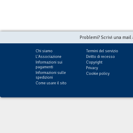
Problemi? Scrivi una mail
Chi siamo
Termini del servizio
L'Associazione
Diritto di recesso
Informazioni sui
Copyright
pagamenti
Privacy
Informazioni sulle
Cookie policy
spedizioni
Come usare il sito