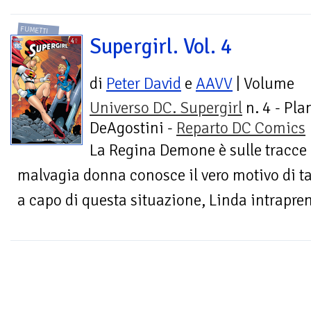
FUMETTI
Supergirl. Vol. 4
di
Peter David
e
AAVV
| Volume
Universo DC. Supergirl
n. 4 - Pla
DeAgostini -
Reparto DC Comics
La Regina Demone è sulle tracce d
malvagia donna conosce il vero motivo di ta
a capo di questa situazione, Linda intrapren