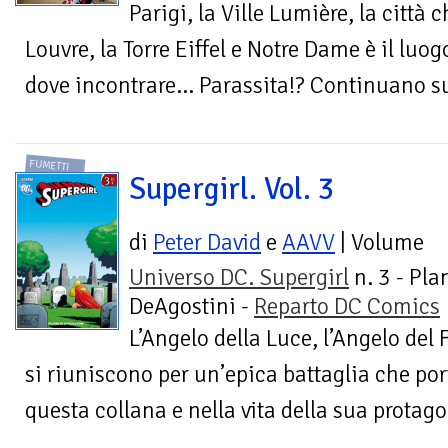
Parigi, la Ville Lumière, la città 
Louvre, la Torre Eiffel e Notre Dame è il luog
dove incontrare... Parassita!? Continuano s
FUMETTI
Supergirl. Vol. 3
di
Peter David
e
AAVV
| Volume
Universo DC. Supergirl
n. 3 - Pla
DeAgostini -
Reparto DC Comics
L’Angelo della Luce, l’Angelo del
si riuniscono per un’epica battaglia che po
questa collana e nella vita della sua protago