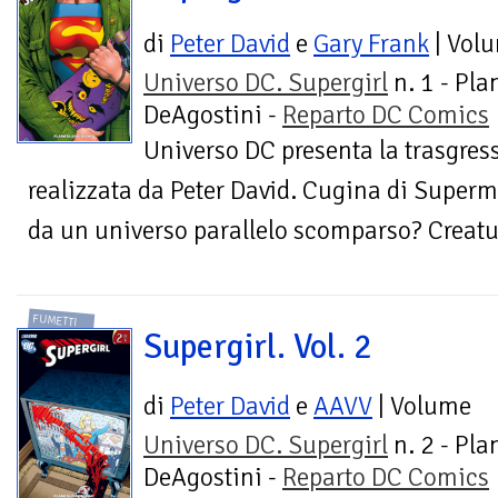
di
Peter David
e
Gary Frank
| Vol
Universo DC. Supergirl
n. 1 - Pla
DeAgostini -
Reparto DC Comics
Universo DC presenta la trasgress
realizzata da Peter David. Cugina di Super
da un universo parallelo scomparso? Creatura
FUMETTI
Supergirl. Vol. 2
di
Peter David
e
AAVV
| Volume
Universo DC. Supergirl
n. 2 - Pla
DeAgostini -
Reparto DC Comics