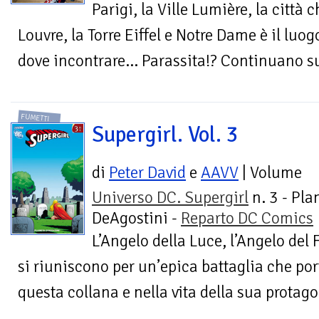
Parigi, la Ville Lumière, la città 
Louvre, la Torre Eiffel e Notre Dame è il luog
dove incontrare... Parassita!? Continuano s
FUMETTI
Supergirl. Vol. 3
di
Peter David
e
AAVV
| Volume
Universo DC. Supergirl
n. 3 - Pla
DeAgostini -
Reparto DC Comics
L’Angelo della Luce, l’Angelo del
si riuniscono per un’epica battaglia che po
questa collana e nella vita della sua protago