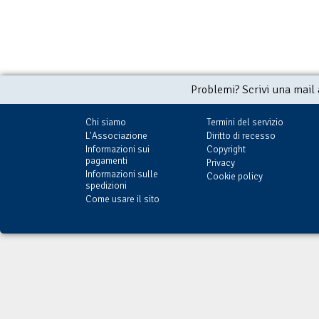
Problemi? Scrivi una mail
Chi siamo
Termini del servizio
L'Associazione
Diritto di recesso
Informazioni sui
Copyright
pagamenti
Privacy
Informazioni sulle
Cookie policy
spedizioni
Come usare il sito