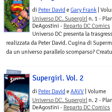
di
Peter David
e
Gary Frank
| Vol
Universo DC. Supergirl
n. 1 - Pla
DeAgostini -
Reparto DC Comics
Universo DC presenta la trasgress
realizzata da Peter David. Cugina di Super
da un universo parallelo scomparso? Creatura
FUMETTI
Supergirl. Vol. 2
di
Peter David
e
AAVV
| Volume
Universo DC. Supergirl
n. 2 - Pla
DeAgostini -
Reparto DC Comics