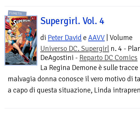
FUMETTI
Supergirl. Vol. 4
di
Peter David
e
AAVV
| Volume
Universo DC. Supergirl
n. 4 - Pla
DeAgostini -
Reparto DC Comics
La Regina Demone è sulle tracce d
malvagia donna conosce il vero motivo di ta
a capo di questa situazione, Linda intrapren