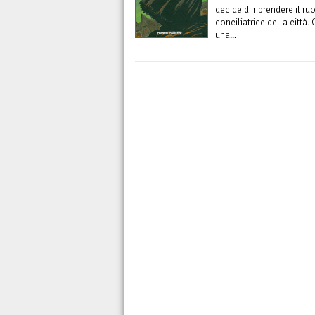
decide di riprendere il ru
conciliatrice della città.
una...