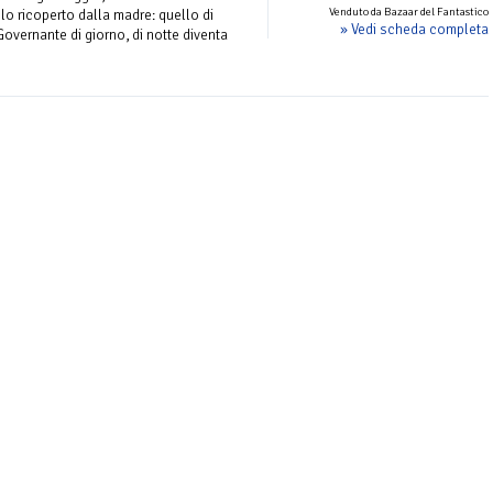
Venduto da Bazaar del Fantastico
olo ricoperto dalla madre: quello di
» Vedi scheda completa
 Governante di giorno, di notte diventa