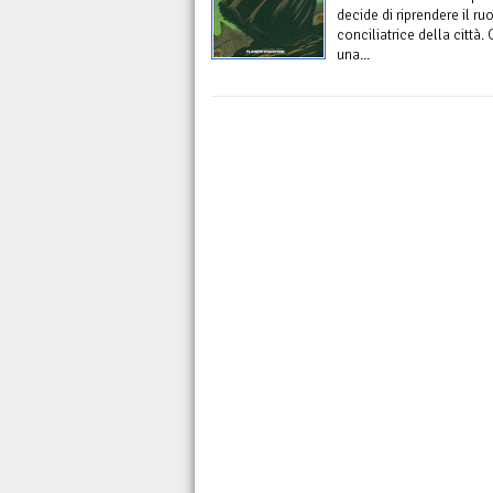
decide di riprendere il ru
conciliatrice della città.
una...