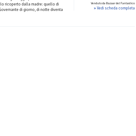
Venduto da Bazaar del Fantastico
olo ricoperto dalla madre: quello di
» Vedi scheda completa
 Governante di giorno, di notte diventa