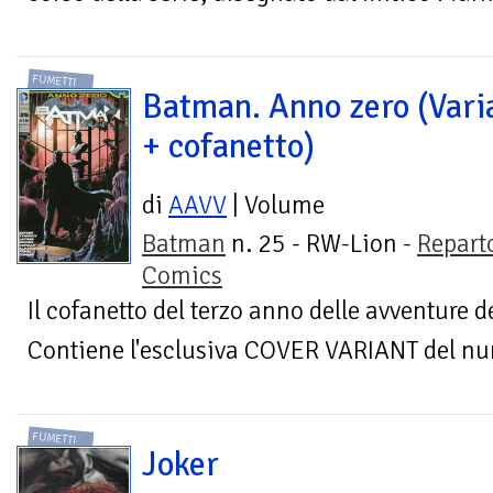
FUMETTI
Batman. Anno zero (Vari
+ cofanetto)
di
AAVV
| Volume
Batman
n. 25 - RW-Lion -
Repart
Comics
Il cofanetto del terzo anno delle avventure d
Contiene l'esclusiva COVER VARIANT del nu
FUMETTI
Joker