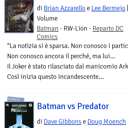
di
Brian Azzarello
e
Lee Bermejo
Volume
Batman
- RW-Lion -
Reparto DC
Comics
“La notizia si è sparsa. Non conosco i parti
Non conosco ancora il perché, ma lui…
Il Joker è stato rilasciato dal manicomio 
Così inizia questo incandescente...
FUMETTI
Batman vs Predator
di
Dave Gibbons
e
Doug Moench