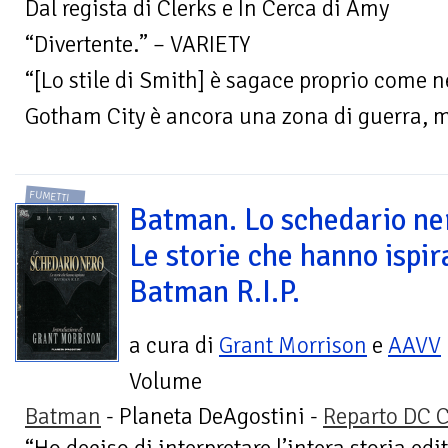
Dal regista di Clerks e In Cerca di Amy
“Divertente.” – VARIETY
“[Lo stile di Smith] è sagace proprio come n
Gotham City è ancora una zona di guerra, m
FUMETTI
Batman. Lo schedario ne
Le storie che hanno ispir
Batman R.I.P.
a cura di
Grant Morrison
e
AAVV
Volume
Batman
- Planeta DeAgostini -
Reparto DC 