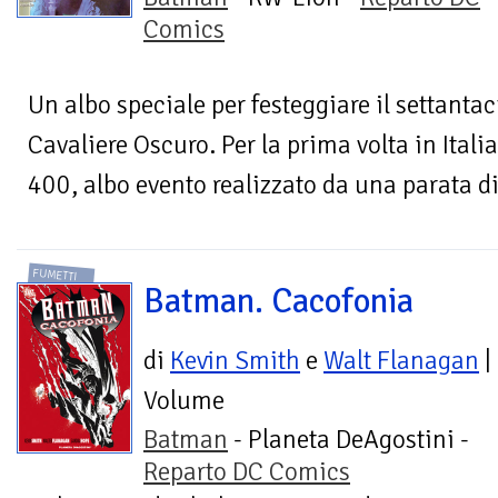
Comics
Un albo speciale per festeggiare il settant
Cavaliere Oscuro. Per la prima volta in It
400, albo evento realizzato da una parata di
FUMETTI
Batman. Cacofonia
di
Kevin Smith
e
Walt Flanagan
|
Volume
Batman
- Planeta DeAgostini -
Reparto DC Comics