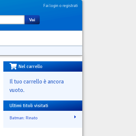
Fai login o registrati
Vai
Nel carrello
Il tuo carrello è ancora
vuoto.
Ultimi titoli visitati
Batman: Rinato