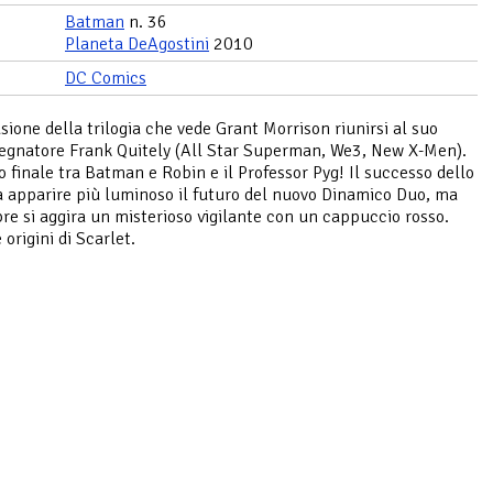
Batman
n. 36
Planeta DeAgostini
2010
DC Comics
sione della trilogia che vede Grant Morrison riunirsi al suo
egnatore Frank Quitely (All Star Superman, We3, New X-Men).
o finale tra Batman e Robin e il Professor Pyg! Il successo dello
a apparire più luminoso il futuro del nuovo Dinamico Duo, ma
re si aggira un misterioso vigilante con un cappuccio rosso.
e origini di Scarlet.