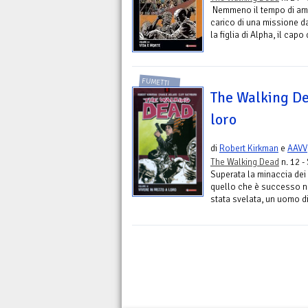
Nemmeno il tempo di ambie
carico di una missione da
la figlia di Alpha, il capo 
FUMETTI
The Walking De
loro
di
Robert Kirkman
e
AAVV
The Walking Dead
n. 12 -
Superata la minaccia dei
quello che è successo nel
stata svelata, un uomo di