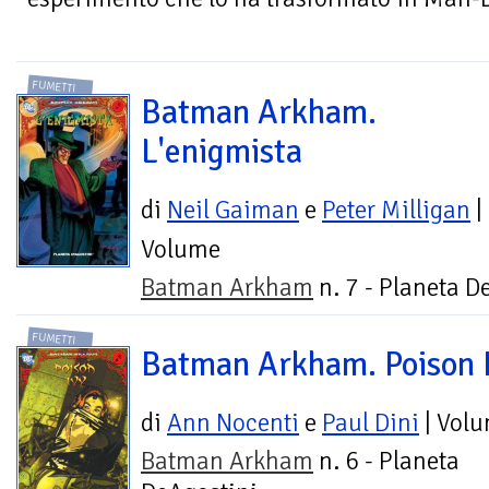
FUMETTI
Batman Arkham.
L'enigmista
di
Neil Gaiman
e
Peter Milligan
|
Volume
Batman Arkham
n. 7 - Planeta D
FUMETTI
Batman Arkham. Poison 
di
Ann Nocenti
e
Paul Dini
| Vol
Batman Arkham
n. 6 - Planeta