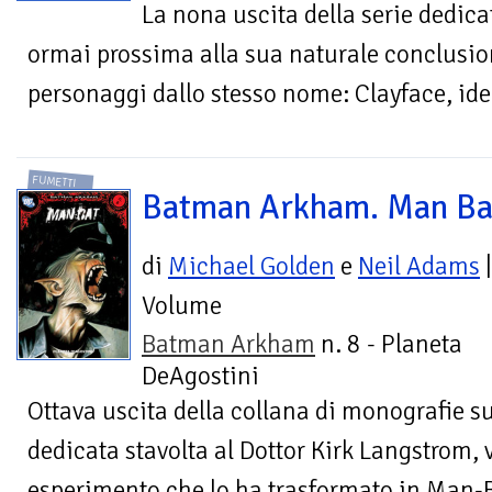
La nona uscita della serie dedic
ormai prossima alla sua naturale conclusio
personaggi dallo stesso nome: Clayface, ident
FUMETTI
Batman Arkham. Man Ba
di
Michael Golden
e
Neil Adams
|
Volume
Batman Arkham
n. 8 - Planeta
DeAgostini
Ottava uscita della collana di monografie s
dedicata stavolta al Dottor Kirk Langstrom, 
esperimento che lo ha trasformato in Man-Ba