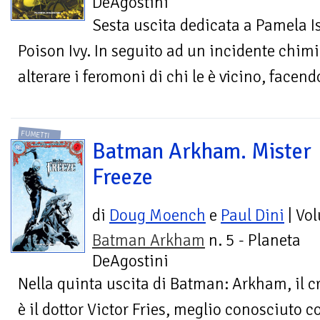
DeAgostini
Sesta uscita dedicata a Pamela 
Poison Ivy. In seguito ad un incidente chim
alterare i feromoni di chi le è vicino, facend
FUMETTI
Batman Arkham. Mister
Freeze
di
Doug Moench
e
Paul Dini
| Vo
Batman Arkham
n. 5 - Planeta
DeAgostini
Nella quinta uscita di Batman: Arkham, il 
è il dottor Victor Fries, meglio conosciuto c