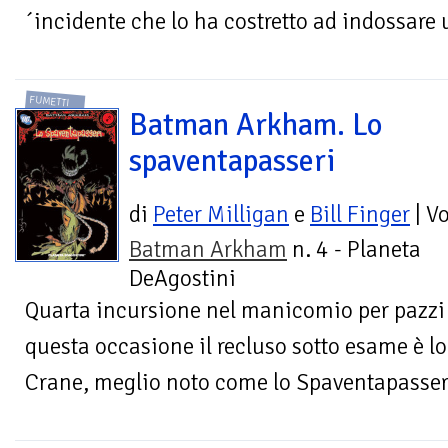
´incidente che lo ha costretto ad indossare u
FUMETTI
Batman Arkham. Lo
spaventapasseri
di
Peter Milligan
e
Bill Finger
| V
Batman Arkham
n. 4 - Planeta
DeAgostini
Quarta incursione nel manicomio per pazzi 
questa occasione il recluso sotto esame è l
Crane, meglio noto come lo Spaventapasseri