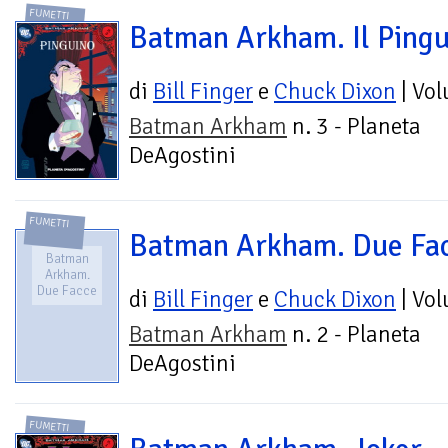
FUMETTI
Batman Arkham. Il Pingu
di
Bill Finger
e
Chuck Dixon
| Vo
Batman Arkham
n. 3 - Planeta
DeAgostini
FUMETTI
Batman Arkham. Due Fa
Batman
Arkham.
Due Facce
di
Bill Finger
e
Chuck Dixon
| Vo
Batman Arkham
n. 2 - Planeta
DeAgostini
FUMETTI