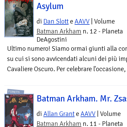
Asylum
di
Dan Slott
e
AAVV
| Volume
Batman Arkham
n. 12 - Planeta
DeAgostini
Ultimo numero! Siamo ormai giunti alla con
su cui si sono avvicendati alcuni dei più im
Cavaliere Oscuro. Per celebrare l'occasione, 
FUMETTI
Batman Arkham. Mr. Zsa
di
Allan Grant
e
AAVV
| Volume
Batman Arkham
n. 11 - Planeta