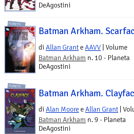
DeAgostini
FUMETTI
Batman Arkham. Scarfa
di
Allan Grant
e
AAVV
| Volume
Batman Arkham
n. 10 - Planeta
DeAgostini
FUMETTI
Batman Arkham. Clayfa
di
Alan Moore
e
Allan Grant
| Vo
Batman Arkham
n. 9 - Planeta
DeAgostini