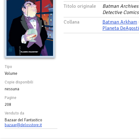
Titolo originale
Batman Archives 
Detective Comics
Collana
Batman Arkham
Planeta DeAgosti
Tipo
Volume
Copie disponibili
nessuna
Pagine
208
Venduto da
Bazaar del Fantastico
bazaar@delosstore.it