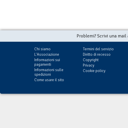
Problemi? Scrivi una mail
Chi siamo
Termini del servizio
L'Associazione
Diritto di recesso
Informazioni sui
Copyright
pagamenti
Privacy
Informazioni sulle
Cookie policy
spedizioni
Come usare il sito