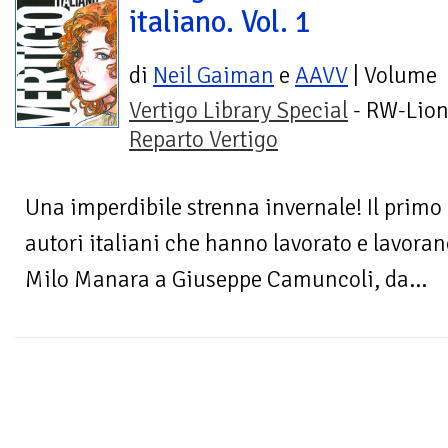
italiano. Vol. 1
di
Neil Gaiman
e
AAVV
| Volume
Vertigo Library Special
- RW-Lion
Reparto Vertigo
Una imperdibile strenna invernale! Il primo 
autori italiani che hanno lavorato e lavorano
Milo Manara a Giuseppe Camuncoli, da...