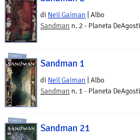
di
Neil Gaiman
| Albo
Sandman
n. 2 - Planeta DeAgost
FUMETTI
Sandman 1
di
Neil Gaiman
| Albo
Sandman
n. 1 - Planeta DeAgost
FUMETTI
Sandman 21