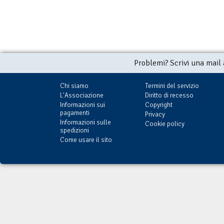
Problemi? Scrivi una mail
Chi siamo
Termini del servizio
L'Associazione
Diritto di recesso
Informazioni sui
Copyright
pagamenti
Privacy
Informazioni sulle
Cookie policy
spedizioni
Come usare il sito