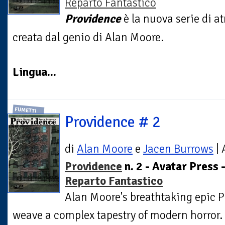
Reparto Fantastico
Providence
è la nuova serie di a
creata dal genio di Alan Moore.
Lingua...
FUMETTI
Providence # 2
di
Alan Moore
e
Jacen Burrows
| 
Providence
n. 2 - Avatar Press 
Reparto Fantastico
Alan Moore's breathtaking epic
weave a complex tapestry of modern horror. 