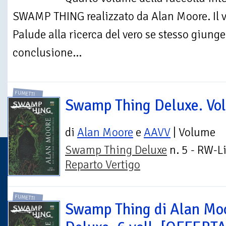
SWAMP THING realizzato da Alan Moore. Il v
Palude alla ricerca del vero se stesso giung
conclusione...
FUMETTI
Swamp Thing Deluxe. Vol
di
Alan Moore
e
AAVV
| Volume
Swamp Thing Deluxe
n. 5 - RW-Li
Reparto Vertigo
FUMETTI
Swamp Thing di Alan Mo