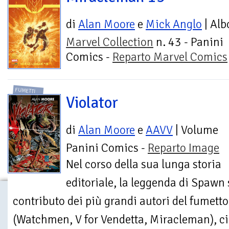
di
Alan Moore
e
Mick Anglo
| Alb
Marvel Collection
n. 43 - Panini
Comics -
Reparto Marvel Comics
FUMETTI
Violator
di
Alan Moore
e
AAVV
| Volume
Panini Comics -
Reparto Image
Nel corso della sua lunga storia
editoriale, la leggenda di Spawn s
contributo dei più grandi autori del fumet
(Watchmen, V for Vendetta, Miracleman), ci.