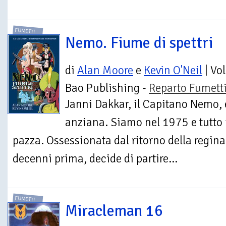
FUMETTI
Nemo. Fiume di spettri
di
Alan Moore
e
Kevin O'Neil
| Vo
Bao Publishing -
Reparto Fumett
Janni Dakkar, il Capitano Nemo, 
anziana. Siamo nel 1975 e tutto i
pazza. Ossessionata dal ritorno della regina
decenni prima, decide di partire...
FUMETTI
Miracleman 16