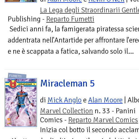
La Lega degli Straordinarii Gen
Publishing -
Reparto Fumetti
Sedici anni fa, la famigerata piratessa scie
addentrata nell'Antartide per affrontare l'er
e ne è scappata a fatica, salvando solo il...
FUMETTI
Miracleman 5
di
Mick Anglo
e
Alan Moore
| Alb
Marvel Collection
n. 33 - Panini
Comics -
Reparto Marvel Comics
Inizia col botto il secondo accla