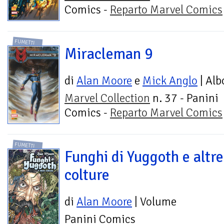
Comics -
Reparto Marvel Comics
FUMETTI
Miracleman 9
di
Alan Moore
e
Mick Anglo
| Alb
Marvel Collection
n. 37 - Panini
Comics -
Reparto Marvel Comics
FUMETTI
Funghi di Yuggoth e altre
colture
di
Alan Moore
| Volume
Panini Comics