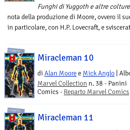
Funghi di Yuggoth e altre colture
nota della produzione di Moore, ovvero il su
in particolare, con H.P. Lovecraft, e sviscera
FUMETTI
Miracleman 10
di
Alan Moore
e
Mick Anglo
| Alb
Marvel Collection
n. 38 - Panini
Comics -
Reparto Marvel Comics
FUMETTI
Miracleman 11