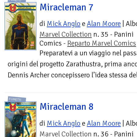
FUMETTI
Miracleman 7
di
Mick Anglo
e
Alan Moore
| Alb
Marvel Collection
n. 35 - Panini
Comics -
Reparto Marvel Comics
Preparatevi a un viaggio nel pass
origini del progetto Zarathustra, prima anco
Dennis Archer concepissero l’idea stessa de
FUMETTI
Miracleman 8
di
Mick Anglo
e
Alan Moore
| Alb
Marvel Collection
n. 36 - Panini