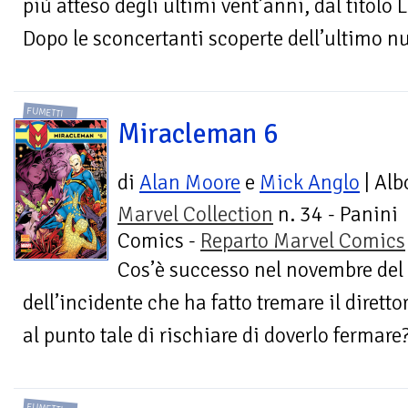
più atteso degli ultimi vent’anni, dal titolo
Dopo le sconcertanti scoperte dell’ultimo 
FUMETTI
Miracleman 6
di
Alan Moore
e
Mick Anglo
| Alb
Marvel Collection
n. 34 - Panini
Comics -
Reparto Marvel Comics
Cos’è successo nel novembre del
dell’incidente che ha fatto tremare il diretto
al punto tale di rischiare di doverlo fermare? 