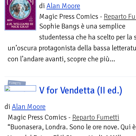
di
Alan Moore
Magic Press Comics -
Reparto Fu
Sophie Bangs è una semplice
studentessa che ha scelto per la
un’oscura protagonista della bassa letterat
con l’andare avanti, scopre che più...
FUMETTI
V for Vendetta (II ed.)
di
Alan Moore
Magic Press Comics -
Reparto Fumetti
“Buonasera, Londra. Sono le ore nove. Qui è