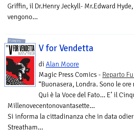
Griffin, il Dr.Henry Jeckyll- Mr.Edward Hyde
vengono...
FUMETTI
V for Vendetta
di
Alan Moore
Magic Press Comics -
Reparto Fu
“Buonasera, Londra. Sono le ore 
Qui è la Voce del Fato… E’ il Cin
Millenovecentonovantasette…
Si informa la cittadinanza che in data odier
Streatham...