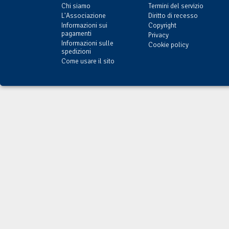
Chi siamo
Termini del servizio
L'Associazione
Diritto di recesso
Informazioni sui
Copyright
pagamenti
Privacy
Informazioni sulle
Cookie policy
spedizioni
Come usare il sito