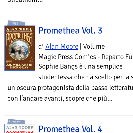
FUMETTI
Promethea Vol. 3
di
Alan Moore
| Volume
Magic Press Comics -
Reparto Fu
Sophie Bangs è una semplice
studentessa che ha scelto per la
un’oscura protagonista della bassa letterat
con l’andare avanti, scopre che più...
FUMETTI
Promethea Vol. 4