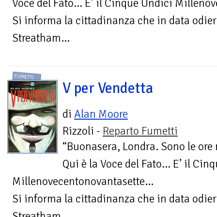
Voce del Fato… E’ il Cinque Undici Millen
Si informa la cittadinanza che in data odier
Streatham...
FUMETTI
V per Vendetta
di
Alan Moore
Rizzoli -
Reparto Fumetti
“Buonasera, Londra. Sono le ore 
Qui è la Voce del Fato… E’ il Cin
Millenovecentonovantasette…
Si informa la cittadinanza che in data odier
Streatham...