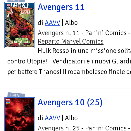
FUMETTI
Avengers 11
di
AAVV
| Albo
Avengers
n. 11 - Panini Comics -
Reparto Marvel Comics
Hulk Rosso in una missione solit
contro Utopia! I Vendicatori e i nuovi Guard
per battere Thanos! Il rocambolesco finale d
FUMETTI
Avengers 10 (25)
di
AAVV
| Albo
Avengers
n. 25 - Panini Comics -