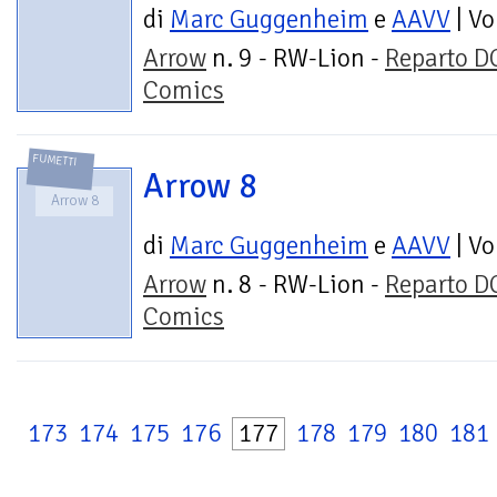
di
Marc Guggenheim
e
AAVV
| V
Arrow
n. 9 - RW-Lion -
Reparto D
Comics
FUMETTI
Arrow 8
Arrow 8
di
Marc Guggenheim
e
AAVV
| V
Arrow
n. 8 - RW-Lion -
Reparto D
Comics
173
174
175
176
177
178
179
180
181