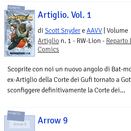
FUMETTI
Artiglio. Vol. 1
di
Scott Snyder
e
AAVV
| Volume
Artiglio
n. 1 - RW-Lion -
Reparto
Comics
Scoprite con noi un nuovo angolo di Bat-mo
ex-Artiglio della Corte dei Gufi tornato a Go
sconfiggere definitivamente la Corte dei...
FUMETTI
Arrow 9
Arrow 9