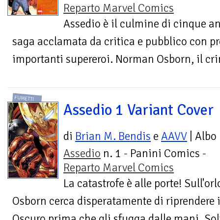
Reparto Marvel Comics
Assedio è il culmine di cinque an
saga acclamata da critica e pubblico con pro
importanti supereroi. Norman Osborn, il crim
FUMETTI
Assedio 1 Variant Cover
di
Brian M. Bendis
e
AAVV
| Albo
Assedio
n. 1 - Panini Comics -
Reparto Marvel Comics
La catastrofe è alle porte! Sull'or
Osborn cerca disperatamente di riprendere i
Oscuro prima che gli sfugga dalle mani. Sol