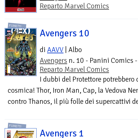
Reparto Marvel Comics
FUMETTI
Avengers 10
di
AAVV
| Albo
Avengers
n. 10 - Panini Comics -
Reparto Marvel Comics
I dubbi del Protettore potrebbero
cosmica! Thor, Iron Man, Cap, la Vedova Ner
contro Thanos, il più folle dei supercattivi d
FUMETTI
Avengers 1