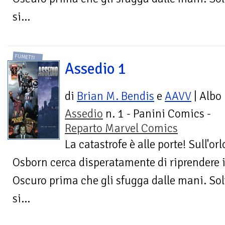
si...
FUMETTI
Assedio 1
di
Brian M. Bendis
e
AAVV
| Albo
Assedio
n. 1 - Panini Comics -
Reparto Marvel Comics
La catastrofe è alle porte! Sull'or
Osborn cerca disperatamente di riprendere i
Oscuro prima che gli sfugga dalle mani. Sol
si...