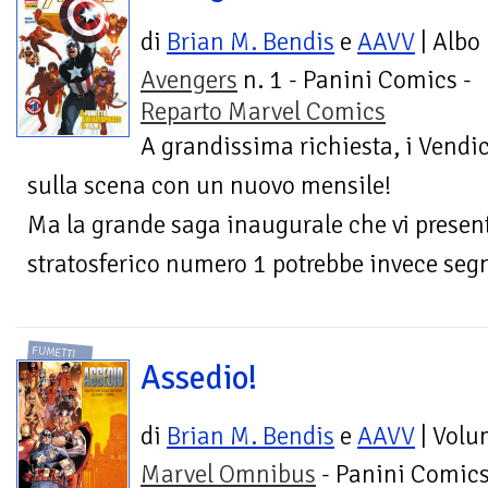
di
Brian M. Bendis
e
AAVV
| Albo
Avengers
n. 1 - Panini Comics -
Reparto Marvel Comics
A grandissima richiesta, i Vendi
sulla scena con un nuovo mensile!
Ma la grande saga inaugurale che vi prese
stratosferico numero 1 potrebbe invece segna
FUMETTI
Assedio!
di
Brian M. Bendis
e
AAVV
| Volu
Marvel Omnibus
- Panini Comics