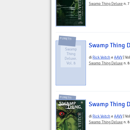
Swamp Thing Deluxe
n. 7
FUMETTI
Swamp Thing De
Swamp
Thing
di
Rick Veitch
e
AAVV
| Vo
Deluxe.
Vol. 8
Swamp Thing Deluxe
n. 8
FUMETTI
Swamp Thing De
di
Rick Veitch
e
AAVV
| Vo
Swamp Thing Deluxe
n. 8