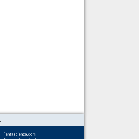
.
Fantascienza.com