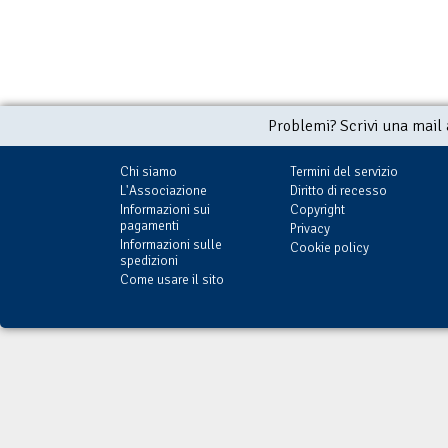
Problemi? Scrivi una mail
Chi siamo
Termini del servizio
L'Associazione
Diritto di recesso
Informazioni sui
Copyright
pagamenti
Privacy
Informazioni sulle
Cookie policy
spedizioni
Come usare il sito