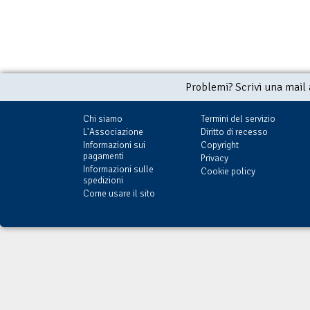
Problemi? Scrivi una mail
Chi siamo
Termini del servizio
L'Associazione
Diritto di recesso
Informazioni sui
Copyright
pagamenti
Privacy
Informazioni sulle
Cookie policy
spedizioni
Come usare il sito