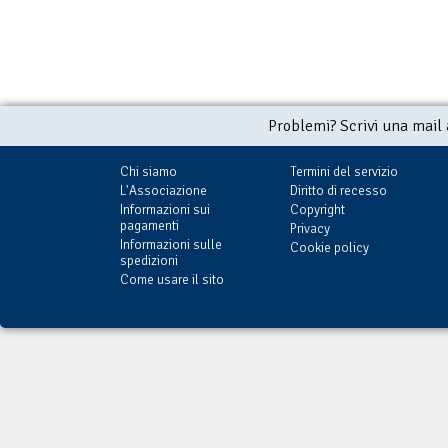
Problemi? Scrivi una mail
Chi siamo
Termini del servizio
L'Associazione
Diritto di recesso
Informazioni sui
Copyright
pagamenti
Privacy
Informazioni sulle
Cookie policy
spedizioni
Come usare il sito