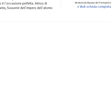
Venduto da Bazaar del Fantastico
è l'occasione perfetta. Intriso di
» Vedi scheda completa
anta, Souvenir dell'impero dell'atomo