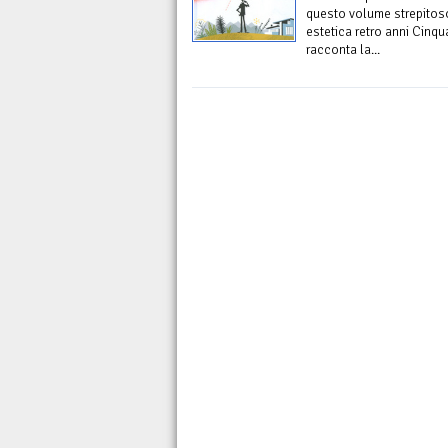
questo volume strepitoso 
estetica retro anni Cinqu
racconta la...