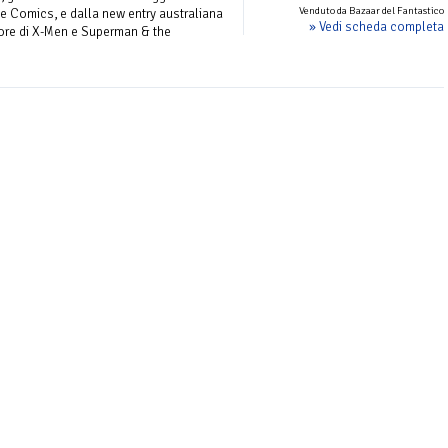
Venduto da Bazaar del Fantastico
ve Comics, e dalla new entry australiana
» Vedi scheda completa
ore di X-Men e Superman & the