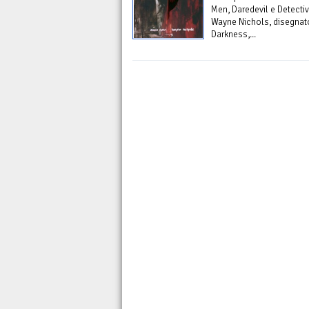
Men, Daredevil e Detecti
Wayne Nichols, disegnat
Darkness,...