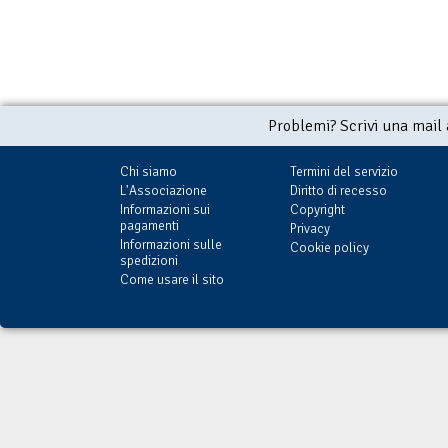
Problemi? Scrivi una mail
Chi siamo
Termini del servizio
L'Associazione
Diritto di recesso
Informazioni sui
Copyright
pagamenti
Privacy
Informazioni sulle
Cookie policy
spedizioni
Come usare il sito