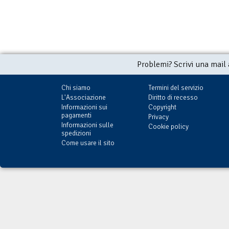
Problemi? Scrivi una mail
Chi siamo
Termini del servizio
L'Associazione
Diritto di recesso
Informazioni sui
Copyright
pagamenti
Privacy
Informazioni sulle
Cookie policy
spedizioni
Come usare il sito