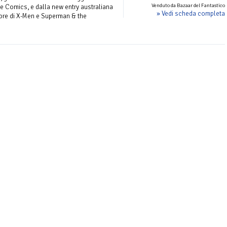
Venduto da Bazaar del Fantastico
ve Comics, e dalla new entry australiana
» Vedi scheda completa
ore di X-Men e Superman & the