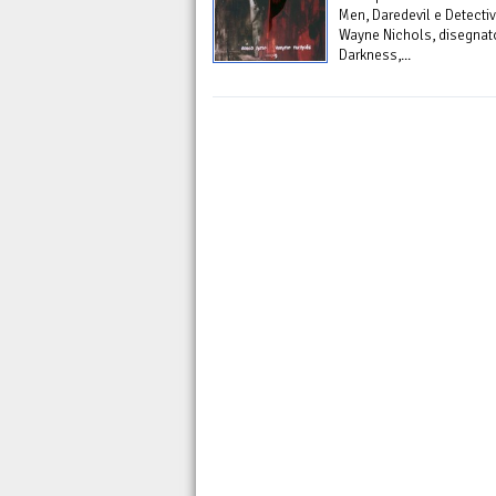
Men, Daredevil e Detecti
Wayne Nichols, disegnat
Darkness,...