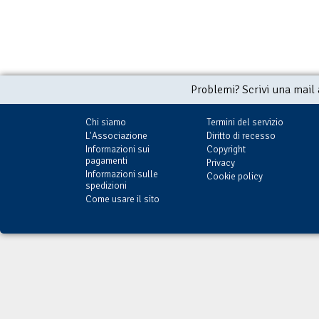
Problemi? Scrivi una mail
Chi siamo
Termini del servizio
L'Associazione
Diritto di recesso
Informazioni sui
Copyright
pagamenti
Privacy
Informazioni sulle
Cookie policy
spedizioni
Come usare il sito